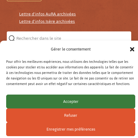
Lettre d'infos AuRA archivées
Lettre d'infos Isère archivées
Rechercher
:
Gérer le consentement
VALIDER
Pour offrir les meilleures expériences, nous utilisons des technologies telles que les
cookies pour stocker et/ou accéder aux informations des appareils. Le fait de consentir
Mentions légales
Gestion des cookies
à ces technologies nous permettra de traiter des données telles que le comportement
de navigation ou les ID uniques sur ce site. Le fait de ne pas consentir ou de retirer son
© Réseau AMAP Auvergne-Rhône-Alpes
consentement peut avoir un effet négatif sur certaines caractéristiques et fonctions.
Accepter
Refuser
Enregistrer mes préférences