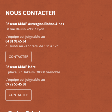
NOUS CONTACTER
Réseau AMAP Auvergne-Rhône-Alpes
58 rue Raulin, 69007 Lyon
L'équipe est joignable au :
04 81 91 65 34
du lundi au vendredi, de 10h à 17h
CONTACTER
Réseau AMAP Isère
5 place Bir Hakeim, 38000 Grenoble
L'équipe est joignable au :
09 72 55 45 38
CONTACTER