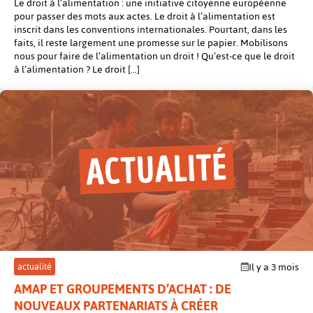
Le droit à l’alimentation : une initiative citoyenne européenne
pour passer des mots aux actes. Le droit à l’alimentation est
inscrit dans les conventions internationales. Pourtant, dans les
faits, il reste largement une promesse sur le papier. Mobilisons
nous pour faire de l’alimentation un droit ! Qu’est-ce que le droit
à l’alimentation ? Le droit […]
post
actualité
Il y a 3 mois
AMAP ET GROUPEMENTS D’ACHAT : DE
NOUVEAUX PARTENARIATS À CRÉER