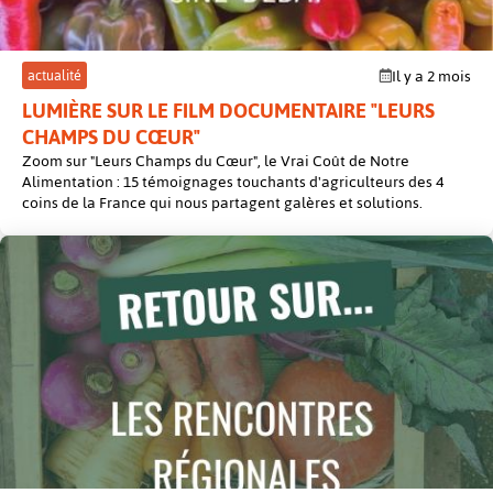
actualité
Il y a 2 mois
LUMIÈRE SUR LE FILM DOCUMENTAIRE "LEURS
CHAMPS DU CŒUR"
Zoom sur "Leurs Champs du Cœur", le Vrai Coût de Notre
Alimentation : 15 témoignages touchants d'agriculteurs des 4
coins de la France qui nous partagent galères et solutions.
post