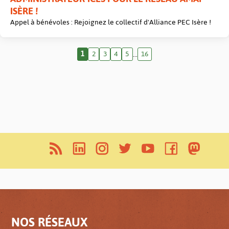
ISÈRE !
Appel à bénévoles : Rejoignez le collectif d'Alliance PEC Isère !
1
2
3
4
5
16
...
NOS RÉSEAUX