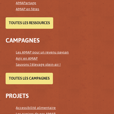
AMAPartage
AMAP en fêtes
TOUTES LES RESSOURCES
CAMPAGNES
Les AMAP pour un revenu paysan
Agir en AMAP
Sauvons l'élevage plein-air !
TOUTES LES CAMPAGNES
PROJETS
Accessibilité alimentaire
Les paniers de nos AMAP