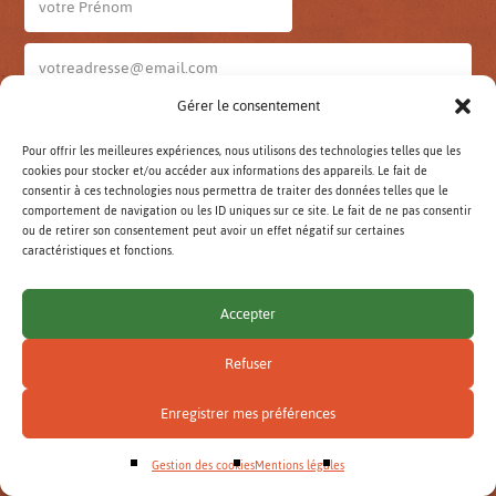
Gérer le consentement
Infos AURA
Infos Isère
Pour offrir les meilleures expériences, nous utilisons des technologies telles que les
cookies pour stocker et/ou accéder aux informations des appareils. Le fait de
JE M'ABONNE
consentir à ces technologies nous permettra de traiter des données telles que le
comportement de navigation ou les ID uniques sur ce site. Le fait de ne pas consentir
ou de retirer son consentement peut avoir un effet négatif sur certaines
Lettre d'infos AuRA archivées
caractéristiques et fonctions.
Lettre d'infos Isère archivées
Accepter
Rechercher
:
Refuser
VALIDER
Enregistrer mes préférences
Mentions légales
Gestion des cookies
Gestion des cookies
Mentions légales
© Réseau AMAP Auvergne-Rhône-Alpes