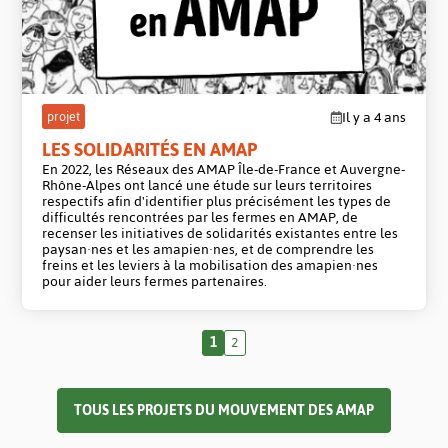
projet
Il y a 4 ans
LES SOLIDARITÉS EN AMAP
En 2022, les Réseaux des AMAP Île-de-France et Auvergne-
Rhône-Alpes ont lancé une étude sur leurs territoires
respectifs afin d'identifier plus précisément les types de
difficultés rencontrées par les fermes en AMAP, de
recenser les initiatives de solidarités existantes entre les
paysan·nes et les amapien·nes, et de comprendre les
freins et les leviers à la mobilisation des amapien·nes
pour aider leurs fermes partenaires.
1
2
TOUS LES PROJETS DU MOUVEMENT DES AMAP