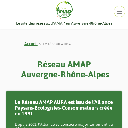
Aller
au
contenu
Le site des réseaux d'AMAP en Auvergne-Rhône-Alpes
Accueil
Le réseau AuRA
Réseau AMAP
Auvergne-Rhône-Alpes
Le Réseau AMAP AURA est issu de l’Alliance
Paysans-Ecologistes-Consommateurs créée
en 1991.
Depuis 2001, l’Alliance se consacre majoritairement au