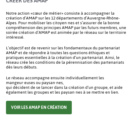
CRÉER DES AMAP
Notre action «cœur de métier» consiste à accompagner la
création d’AMAP sur les 12 départements d’Auvergne-Rhône-
Alpes. Pour mobiliser les citoyen·nes et s’assurer de la bonne
compréhension des principes AMAP par les futurs membres, une
soirée création d’AMAP est animée par le réseau sur le territoire
intéressé.
L’objectif est de revenir sur les fondamentaux du partenariat
AMAP et de répondre à toutes les questions éthiques et
pratiques essentielles à la création d’un partenariat. Ainsi, le
réseau crée les conditions de la pérennisation des partenariats
dès leurs débuts.
Le réseau accompagne ensuite individuellement les
mangeur·euses ou paysan·nes,
qui décident de se lancer dans la création d’un groupe, et aide
également les groupes et les paysan·nes à se mettre en lien.
VOIR LES AMAP EN CRÉATION