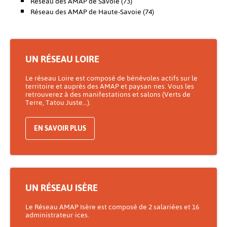
Réseau des AMAP de Savoie (73)
Réseau des AMAP de Haute-Savoie (74)
UN RÉSEAU LOIRE
Le réseau Loire est composé de bénévoles actifs sur le
territoire et auprès des AMAP et paysan·nes. Vous les
retrouverez à des manifestations et salons (Verts de
Terre, Tatou Juste…).
EN SAVOIR PLUS
UN RÉSEAU ISÈRE
Le Réseau AMAP Isère est composé de 2 salariées et 16
administrateur·ices.