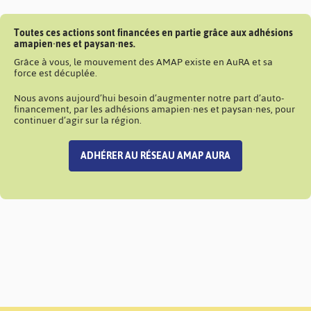
Toutes ces actions sont financées en partie grâce aux adhésions
amapien·nes et paysan·nes.
Grâce à vous, le mouvement des AMAP existe en AuRA et sa
force est décuplée.
Nous avons aujourd’hui besoin d’augmenter notre part d’auto-
financement, par les adhésions amapien·nes et paysan·nes, pour
continuer d’agir sur la région.
ADHÉRER AU RÉSEAU AMAP AURA