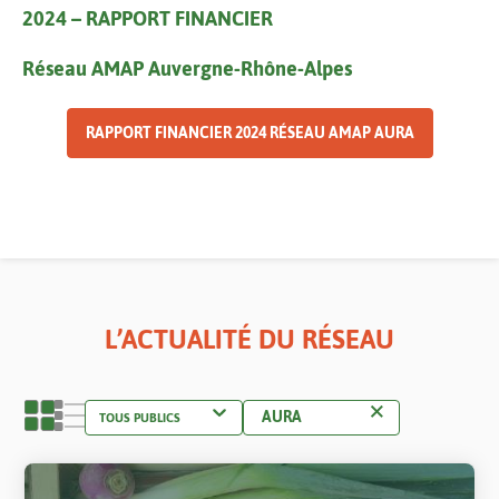
2024 – RAPPORT FINANCIER
Réseau AMAP Auvergne-Rhône-Alpes
RAPPORT FINANCIER 2024 RÉSEAU AMAP AURA
L’ACTUALITÉ DU RÉSEAU
AURA
Contenu