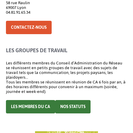
58 rue Raulin
69007 Lyon
04.81.91.65.34
CONTACTEZ-NOUS
LES GROUPES DE TRAVAIL
Les différents membres du Conseil d’Administration du Réseau
se réunissent en petits groupes de travail avec des sujets de
travail tels que la communication, les projets paysans, les
plaidoyers…
Tous les membres se réunissent en réunion de CA 6 fois par an, à
des horaires différents pour convenir à un maximum (soirée,
journée et week-end).
LES MEMBRES DU CA
NOS STATUTS