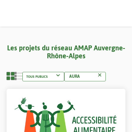
Les projets
du réseau AMAP Auvergne-
Rhône-Alpes
AURA
projet