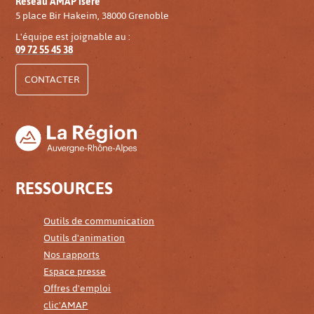
Réseau AMAP Isère
5 place Bir Hakeim, 38000 Grenoble
L'équipe est joignable au :
09 72 55 45 38
CONTACTER
RESSOURCES
Outils de communication
Outils d'animation
Nos rapports
Espace presse
Offres d'emploi
clic'AMAP