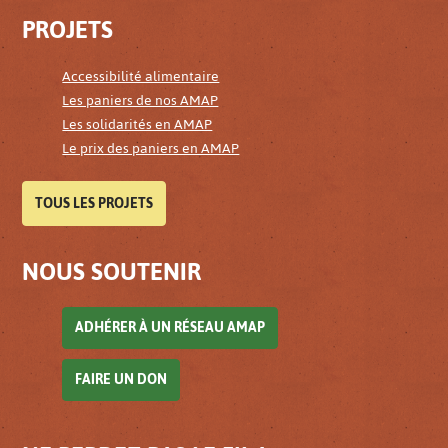
PROJETS
Accessibilité alimentaire
Les paniers de nos AMAP
Les solidarités en AMAP
Le prix des paniers en AMAP
TOUS LES PROJETS
NOUS SOUTENIR
ADHÉRER À UN RÉSEAU AMAP
FAIRE UN DON