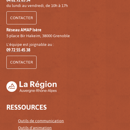
04 81 91 65 34
du lundi au vendredi, de 10h à 17h
CONTACTER
Réseau AMAP Isère
5 place Bir Hakeim, 38000 Grenoble
L'équipe est joignable au :
09 72 55 45 38
CONTACTER
RESSOURCES
Outils de communication
Outils d'animation