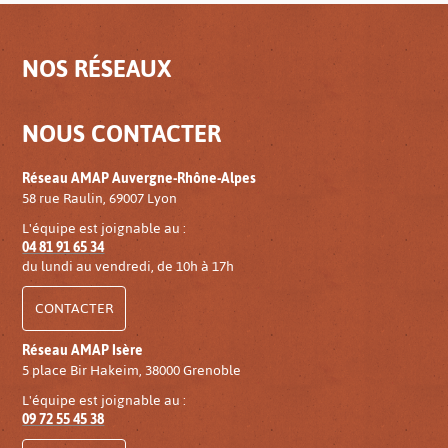
NOS RÉSEAUX
NOUS CONTACTER
Réseau AMAP Auvergne-Rhône-Alpes
58 rue Raulin, 69007 Lyon
L'équipe est joignable au :
04 81 91 65 34
du lundi au vendredi, de 10h à 17h
CONTACTER
Réseau AMAP Isère
5 place Bir Hakeim, 38000 Grenoble
L'équipe est joignable au :
09 72 55 45 38