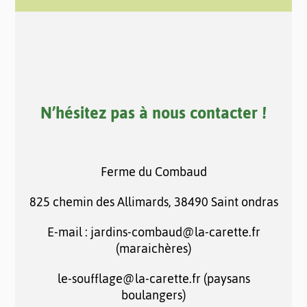
N’hésitez pas à nous contacter !
Ferme du Combaud
825 chemin des Allimards, 38490 Saint ondras
E-mail : jardins-combaud@la-carette.fr
(maraichères)
le-soufflage@la-carette.fr (paysans
boulangers)