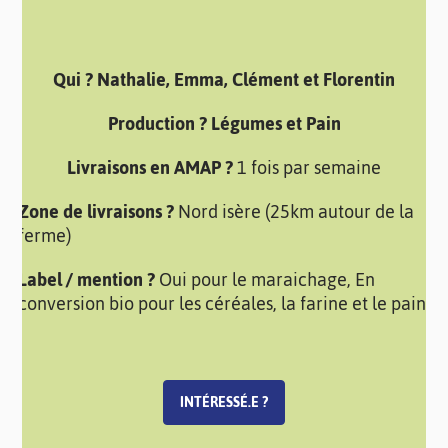
Qui ? Nathalie, Emma, Clément et Florentin
Production ? Légumes et Pain
Livraisons en AMAP ?
1 fois par semaine
Zone de livraisons ?
Nord isère (25km autour de la
ferme)
Label / mention ?
Oui pour le maraichage, En
conversion bio pour les céréales, la farine et le pain
INTÉRESSÉ.E ?