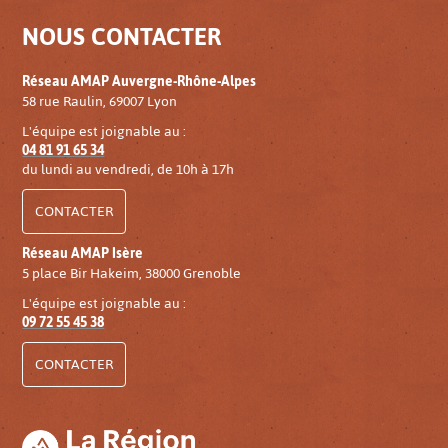
NOUS CONTACTER
Réseau AMAP Auvergne-Rhône-Alpes
58 rue Raulin, 69007 Lyon
L'équipe est joignable au :
04 81 91 65 34
du lundi au vendredi, de 10h à 17h
CONTACTER
Réseau AMAP Isère
5 place Bir Hakeim, 38000 Grenoble
L'équipe est joignable au :
09 72 55 45 38
CONTACTER