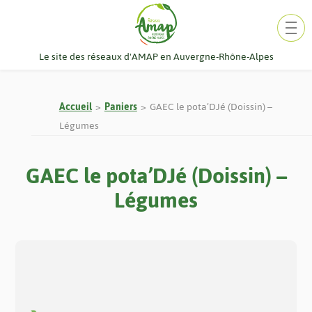
Aller
au
contenu
Le site des réseaux d'AMAP en Auvergne-Rhône-Alpes
Accueil
Paniers
GAEC le pota’DJé (Doissin) –
Légumes
GAEC le pota’DJé (Doissin) –
Légumes