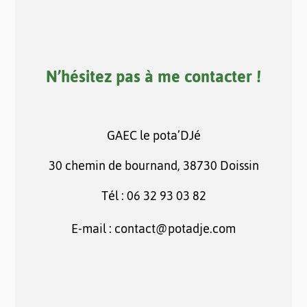
N’hésitez pas à me contacter !
GAEC le pota’DJé
30 chemin de bournand, 38730 Doissin
Tél : 06 32 93 03 82
E-mail : contact@potadje.com