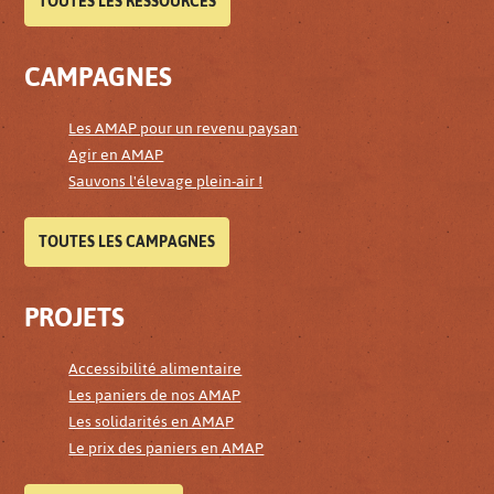
TOUTES LES RESSOURCES
CAMPAGNES
Les AMAP pour un revenu paysan
Agir en AMAP
Sauvons l'élevage plein-air !
TOUTES LES CAMPAGNES
PROJETS
Accessibilité alimentaire
Les paniers de nos AMAP
Les solidarités en AMAP
Le prix des paniers en AMAP