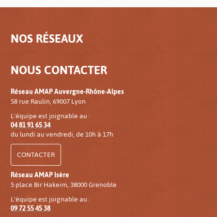
NOS RÉSEAUX
NOUS CONTACTER
Réseau AMAP Auvergne-Rhône-Alpes
58 rue Raulin, 69007 Lyon
L'équipe est joignable au :
04 81 91 65 34
du lundi au vendredi, de 10h à 17h
CONTACTER
Réseau AMAP Isère
5 place Bir Hakeim, 38000 Grenoble
L'équipe est joignable au :
09 72 55 45 38