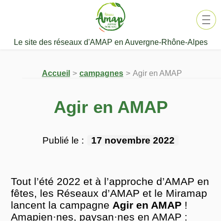
Aller
au
contenu
Le site des réseaux d'AMAP en Auvergne-Rhône-Alpes
Accueil
campagnes
Agir en AMAP
Agir en AMAP
Publié le :
17 novembre 2022
Tout l’été 2022 et à l’approche d’AMAP en
fêtes, les Réseaux d’AMAP et le Miramap
lancent la campagne
Agir en AMAP
!
Amapien·nes, paysan·nes en AMAP :