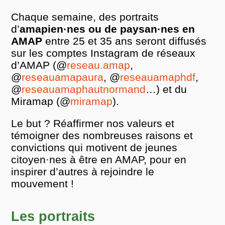
Chaque semaine, des portraits
d’
amapien·nes ou de paysan·nes en
AMAP
entre 25 et 35 ans seront diffusés
sur les comptes Instagram de réseaux
d’AMAP (@
reseau.amap
,
@
reseauamapaura
, @
reseauamaphdf
,
@
reseauamaphautnormand
…) et du
Miramap (@
miramap
).
Le but ? Réaffirmer nos valeurs et
témoigner des nombreuses raisons et
convictions qui motivent de jeunes
citoyen·nes à être en AMAP, pour en
inspirer d’autres à rejoindre le
mouvement !
Les portraits