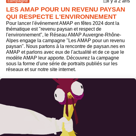
campagne
Il y a 2 ans
LES AMAP POUR UN REVENU PAYSAN
QUI RESPECTE L'ENVIRONNEMENT
Pour lancer l'événement AMAP en fêtes 2024 dont la
thématique est "revenu paysan et respect de
l'environnement", le Réseau AMAP Auvergne-Rhône-
Alpes engage la campagne "Les AMAP pour un revenu
paysan". Nous partons à la rencontre de paysan.nes en
AMAP et parlons avec eux de l'actualité et de ce que le
modèle AMAP leur apporte. Découvrez la campagne
sous la forme d'une série de portraits publiés sur les
réseaux et sur notre site internet.
campagne