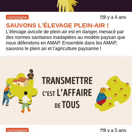
campagne
Il y a 4 ans
SAUVONS L'ÉLEVAGE PLEIN-AIR !
L’élevage avicole de plein-air est en danger, menacé par
des normes sanitaires inadaptées au modèle paysan que
nous défendons en AMAP. Ensemble dans les AMAP,
sauvons le plein air et l'agriculture paysanne !
campagne
campagne
Il y a 5 ans