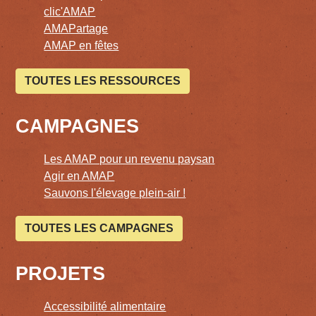
clic'AMAP
AMAPartage
AMAP en fêtes
TOUTES LES RESSOURCES
CAMPAGNES
Les AMAP pour un revenu paysan
Agir en AMAP
Sauvons l'élevage plein-air !
TOUTES LES CAMPAGNES
PROJETS
Accessibilité alimentaire