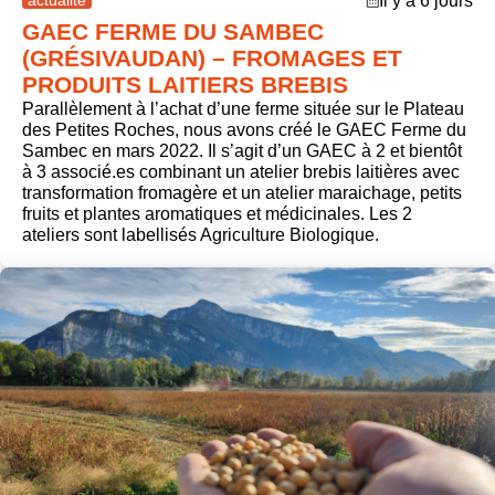
actualité
Il y a 6 jours
GAEC FERME DU SAMBEC
(GRÉSIVAUDAN) – FROMAGES ET
PRODUITS LAITIERS BREBIS
Parallèlement à l’achat d’une ferme située sur le Plateau
des Petites Roches, nous avons créé le GAEC Ferme du
Sambec en mars 2022. Il s’agit d’un GAEC à 2 et bientôt
à 3 associé.es combinant un atelier brebis laitières avec
transformation fromagère et un atelier maraichage, petits
fruits et plantes aromatiques et médicinales. Les 2
ateliers sont labellisés Agriculture Biologique.
post