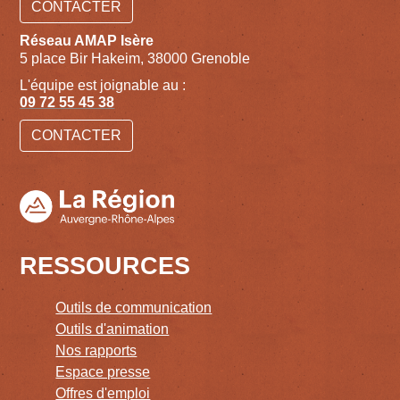
CONTACTER
Réseau AMAP Isère
5 place Bir Hakeim, 38000 Grenoble
L'équipe est joignable au :
09 72 55 45 38
CONTACTER
RESSOURCES
Outils de communication
Outils d'animation
Nos rapports
Espace presse
Offres d'emploi