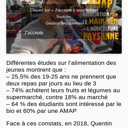
Cliquez sur « J’accepte » pour activer
Youtube
Gestion des cookies
J’accepte
Différentes études sur l’alimentation des
jeunes montrent que :
– 25,5% des 19-25 ans ne prennent que
deux repas par jours au lieu de 3
– 74% achètent leurs fruits et légumes au
supermarché, contre 18% au marché
– 64 % des étudiants sont intéressé par le
bio et 60% par une AMAP
Face à ces constats, en 2018, Quentin