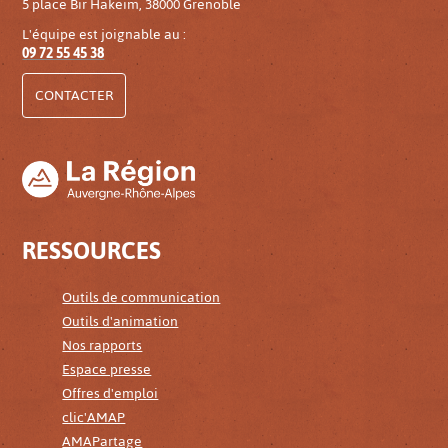
5 place Bir Hakeim, 38000 Grenoble
L'équipe est joignable au :
09 72 55 45 38
CONTACTER
RESSOURCES
Outils de communication
Outils d'animation
Nos rapports
Espace presse
Offres d'emploi
clic'AMAP
AMAPartage