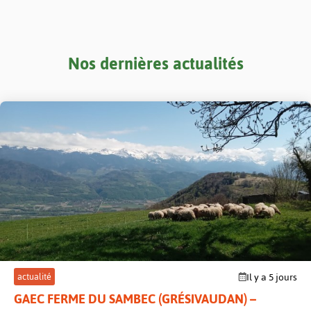
Nos dernières actualités
post
actualité
Il y a 5 jours
GAEC FERME DU SAMBEC (GRÉSIVAUDAN) –