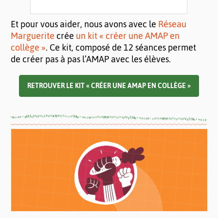
Et pour vous aider, nous avons avec le
Réseau
Marguerite
crée
un kit « créer une AMAP en
collège »
. Ce kit, composé de 12 séances permet
de créer pas à pas l’AMAP avec les élèves.
RETROUVER LE KIT « CRÉER UNE AMAP EN COLLÈGE »