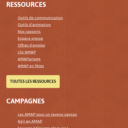
RESSOURCES
Outils de communication
Outils d'animation
Nos rapports
Espace presse
Offres d'emploi
clic'AMAP
AMAPartage
AMAP en fêtes
TOUTES LES RESSOURCES
CAMPAGNES
Les AMAP pour un revenu paysan
Agir en AMAP