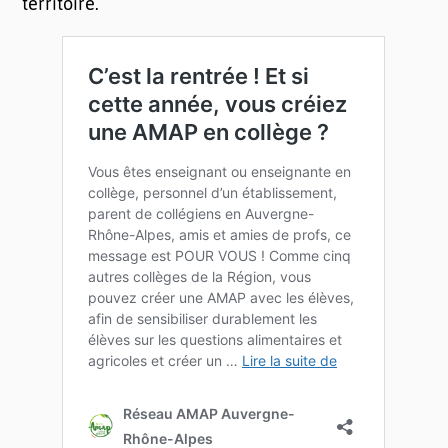
territoire.