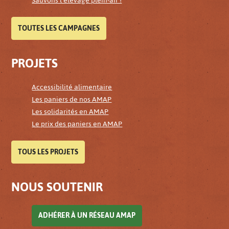
Sauvons l'élevage plein-air !
TOUTES LES CAMPAGNES
PROJETS
Accessibilité alimentaire
Les paniers de nos AMAP
Les solidarités en AMAP
Le prix des paniers en AMAP
TOUS LES PROJETS
NOUS SOUTENIR
ADHÉRER À UN RÉSEAU AMAP