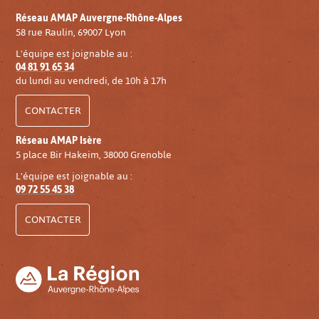
Réseau AMAP Auvergne-Rhône-Alpes
58 rue Raulin, 69007 Lyon
L'équipe est joignable au :
04 81 91 65 34
du lundi au vendredi, de 10h à 17h
CONTACTER
Réseau AMAP Isère
5 place Bir Hakeim, 38000 Grenoble
L'équipe est joignable au :
09 72 55 45 38
CONTACTER