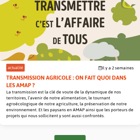
post
actualité
Il y a 2 semaines
TRANSMISSION AGRICOLE : ON FAIT QUOI DANS
LES AMAP ?
La transmission est la clé de voute de la dynamique de nos
territoires, l’avenir de notre alimentation, le tournant
agroécologique de notre agriculture, la préservation de notre
environnement. Et les paysans en AMAP ainsi que les porteurs de
projets qui nous sollicitent y sont aussi confrontés.